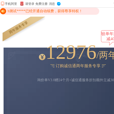
b测试*****已经开通自动续费，获得尊享特权！
b测试*****已经开通自动续费，获得尊享特权！
两年服务专享
b测试*****已经开通自动续费，获得尊享特权！
较单年
减4
12976
/两
订购诚信通两年服务专享
询价单V3.0赠24个月+诚信通服务折扣额外立减30