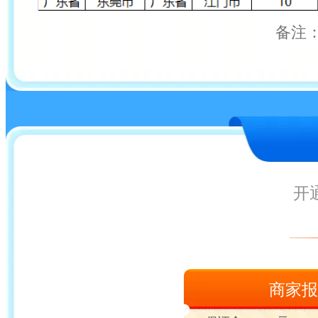
备注
开
商家报