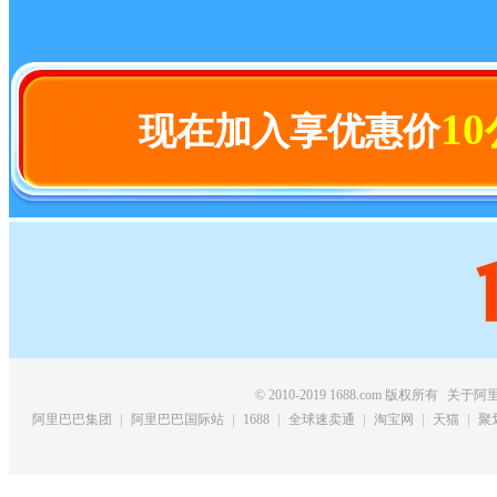
1
现在加入享优惠价
© 2010-2019 1688.com 版权所有
关于阿
阿里巴巴集团
阿里巴巴国际站
1688
全球速卖通
淘宝网
天猫
聚