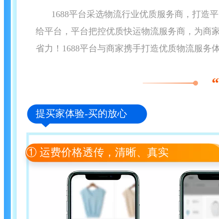
1688平台采选物流行业优质服务商，打
给平台，平台把控优质快运物流服务商，为商
省力！1688平台与商家携手打造优质物流服务
提买家体验-买的放心
① 运费价格透传，清晰、真实