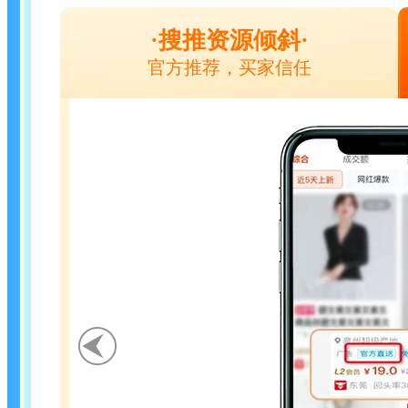
·搜推资源倾斜·
官方推荐，买家信任